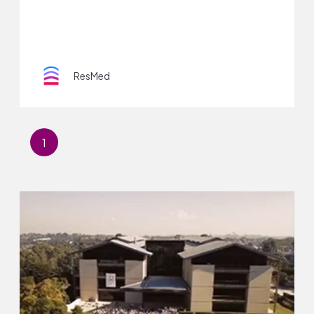
ResMed
1