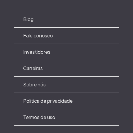
Blog
Fale conosco
Investidores
Carreiras
Sobre nós
Política de privacidade
Termos de uso