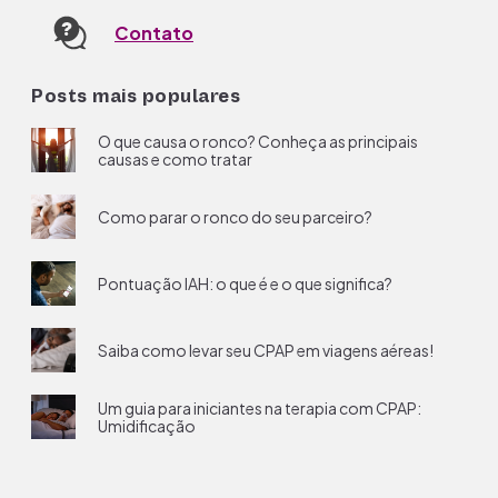
Contato
Posts mais populares
O que causa o ronco? Conheça as principais
causas e como tratar
Como parar o ronco do seu parceiro?
Pontuação IAH: o que é e o que significa?
Saiba como levar seu CPAP em viagens aéreas!
Um guia para iniciantes na terapia com CPAP:
Umidificação