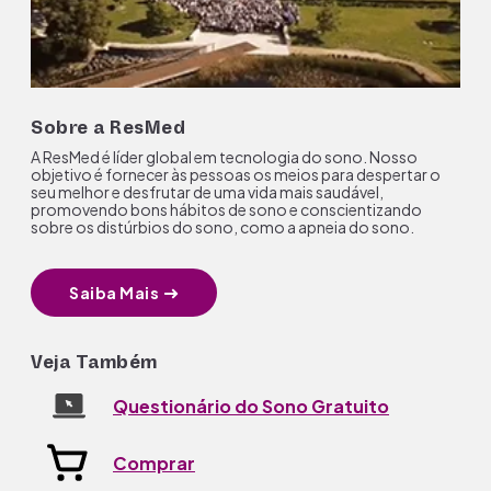
Sobre a ResMed
A ResMed é líder global em tecnologia do sono. Nosso
objetivo é fornecer às pessoas os meios para despertar o
seu melhor e desfrutar de uma vida mais saudável,
promovendo bons hábitos de sono e conscientizando
sobre os distúrbios do sono, como a apneia do sono.
Saiba Mais
Veja Também
Questionário do Sono Gratuito
Comprar