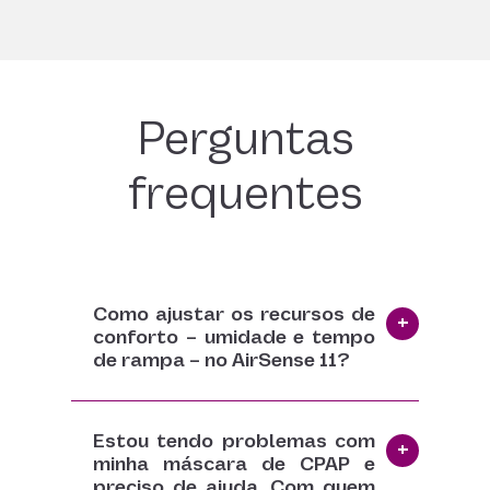
Perguntas
frequentes
Como ajustar os recursos de
conforto – umidade e tempo
de rampa – no AirSense 11?
Estou tendo problemas com
minha máscara de CPAP e
preciso de ajuda. Com quem