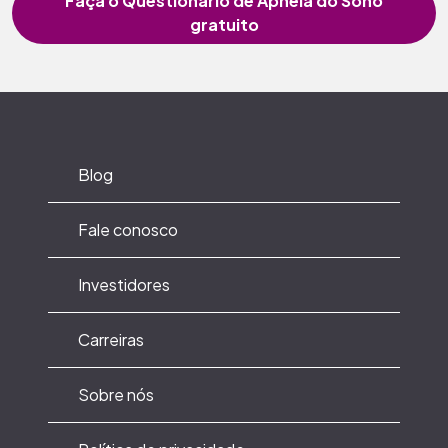
Faça o Questionário de Apneia do Sono
gratuito
Blog
Fale conosco
Investidores
Carreiras
Sobre nós