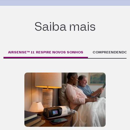
Saiba mais
AIRSENSE™ 11: RESPIRE NOVOS​ SONHOS​
COMPREENDENDO A F