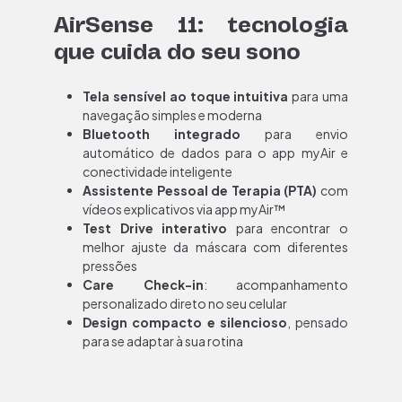
AirSense 11: tecnologia
que cuida do seu sono​
Tela sensível ao toque intuitiva
para uma
navegação simples e
moderna
Bluetooth integrado
para envio
automático de dados para o app myAir e
conectividade inteligente
Assistente Pessoal de Terapia (PTA)
com
vídeos explicativos via app
myAir™
Test Drive interativo
para encontrar o
melhor ajuste da máscara com
diferentes
pressões
Care
Check-in
: acompanhamento
personalizado direto no seu celular
Design compacto e silencioso
, pensado
para se adaptar à sua rotina