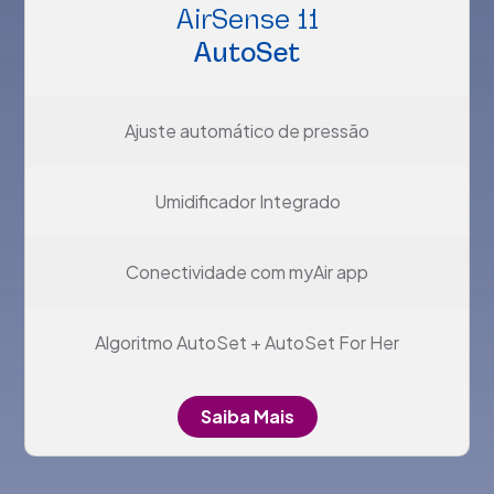
AirSense 11
AutoSet
Ajuste automático de pressão
Umidificador Integrado
Conectividade com myAir app
Algoritmo AutoSet + AutoSet For Her
Saiba Mais