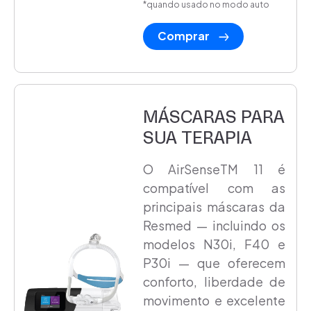
*quando usado no modo auto
Comprar
MÁSCARAS PARA
SUA TERAPIA
O AirSenseTM 11 é
compatível com as
principais máscaras da
Resmed — incluindo os
modelos N30i, F40 e
P30i — que oferecem
conforto, liberdade de
movimento e excelente