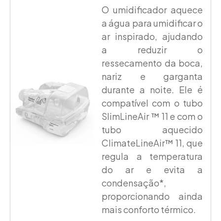
O umidificador aquece
a água para umidificar o
ar inspirado, ajudando
a reduzir o
ressecamento da boca,
nariz e garganta
durante a noite. Ele é
compatível com o tubo
SlimLineAir ™ 11 e com o
tubo aquecido
ClimateLineAir™ 11, que
regula a temperatura
do ar e evita a
condensação*,
proporcionando ainda
mais conforto térmico.