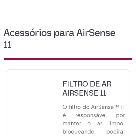
Acessórios para AirSense
11
FILTRO DE AR
AIRSENSE 11
O filtro do AirSense™ 11
é responsável por
manter o ar limpo,
bloqueando poeira,