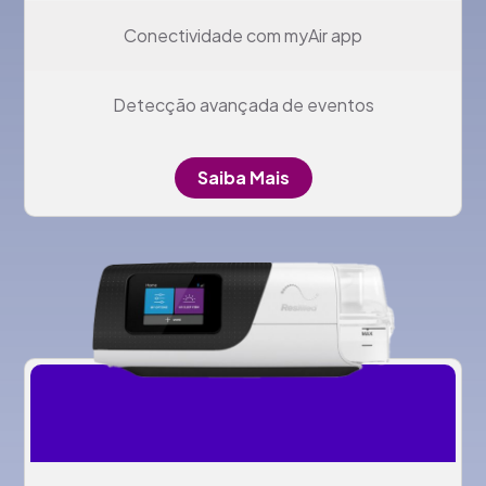
Conectividade com myAir app
Detecção avançada de eventos
Saiba Mais