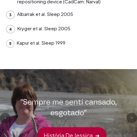
repositioning device (CadCam; Narval)
Albarrak et al. Sleep 2005
Kryger et al. Sleep 2005
Kapur et al. Sleep 1999
"Sempre me senti cansado,
esgotado"
História De Jessica
➜