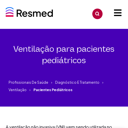
Ventilação para pacientes
pediátricos
Profissionais De Saúde
Diagnóstico E Tratamento
Ventilação
Pacientes Pediátricos
A ventilação não invasiva (VNI) vem sendo utilizada no