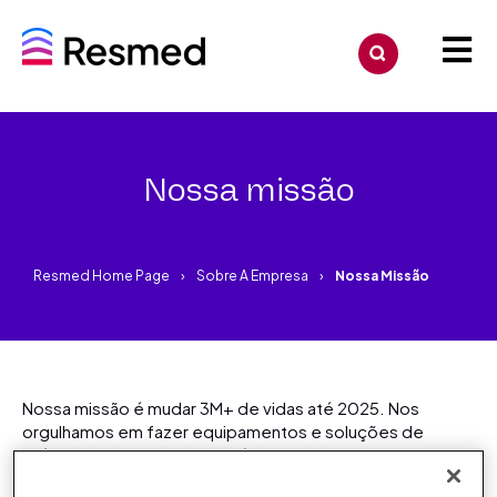
Nossa missão
Resmed Home Page
Sobre A Empresa
Nossa Missão
Nossa missão é mudar 3M+ de vidas até 2025. Nos
orgulhamos em fazer equipamentos e soluções de
saúde conectadas que dão àqueles com apneia do sono,
DPOC e outras doenças respiratórias o dom da