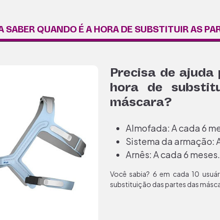
A SABER QUANDO É A HORA DE SUBSTITUIR AS P
Precisa de ajuda
hora de substit
máscara?
Almofada: A cada 6 m
Sistema da armação: 
Arnês: A cada 6 meses.
Você sabia? 6 em cada 10 usuá
substituição das partes das másca