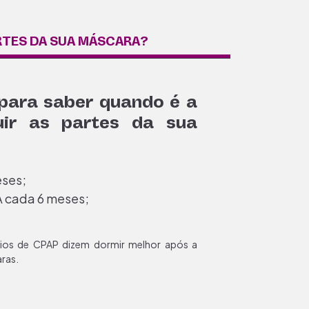
ARTES DA SUA MÁSCARA?
 para saber quando é a
uir as partes da sua
eses;
A cada 6 meses;
rios de CPAP dizem dormir melhor após a
ras.