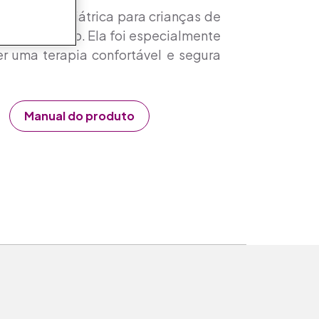
de CPAP pediátrica para crianças de
pneia do sono. Ela foi especialmente
er uma terapia confortável e segura
Manual do produto