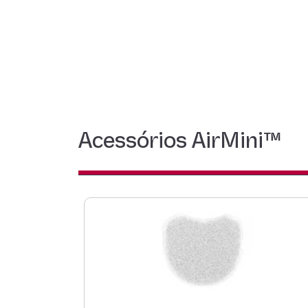
Acessórios AirMini™