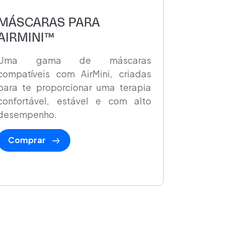
MÁSCARAS PARA
AIRMINI™
Uma gama de máscaras
compatíveis com AirMini, criadas
para te proporcionar uma terapia
confortável, estável e com alto
desempenho.
Comprar