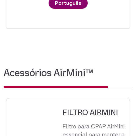
Português
Acessórios AirMini™
FILTRO AIRMINI
Filtro para CPAP AirMini
essencial para manter a