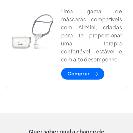
Uma gama de
máscaras compatíveis
com AirMini, criadas
para te proporcionar
uma terapia
confortável, estável e
com alto desempenho.
Comprar
Quer saber qual a chance de