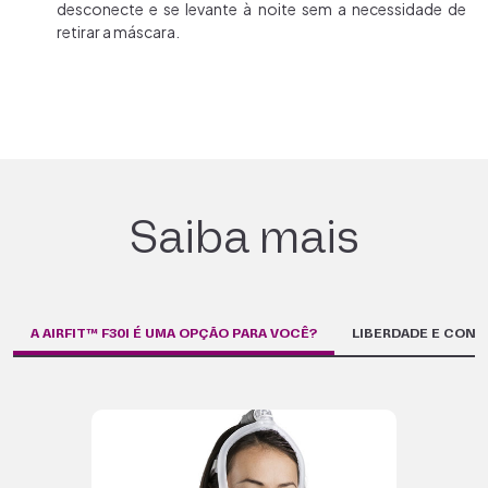
desconecte e se levante à noite sem a necessidade de
retirar a máscara.
Saiba mais
A AIRFIT™ F30I É UMA OPÇÃO PARA VOCÊ?
LIBERDADE E CONF