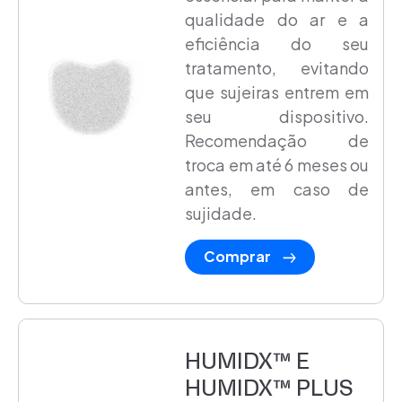
qualidade do ar e a
eficiência do seu
tratamento, evitando
que sujeiras entrem em
seu dispositivo.
Recomendação de
troca em até 6 meses ou
antes, em caso de
sujidade.
Comprar
HUMIDX™ E
HUMIDX™ PLUS