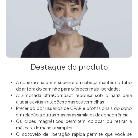
Destaque do produto
A conexão na parte superior da cabeça mantém o tubo
de ar fora do caminho para oferecer mais liberdade;
A almofada UltraCompact repousa sob o nariz para
ajudar a evitar irritações e marcas vermelhas;
Preferido por usuários de CPAP e profissionais do sono
em relação a outras máscaras similares da concorrência;
Os clipes magnéticos permitem colocar ou retirar a
máscara de maneira simples;
O cotovelo de liberação rápida permite que você se