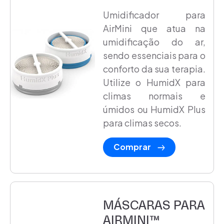
Umidificador para
AirMini que atua na
umidificação do ar,
sendo essenciais para o
conforto da sua terapia.
Utilize o HumidX para
climas normais e
úmidos ou HumidX Plus
para climas secos.
Comprar
MÁSCARAS PARA
AIRMINI™