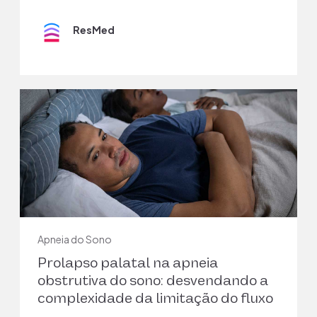
ResMed
Apneia do Sono
Prolapso palatal na apneia
obstrutiva do sono: desvendando a
complexidade da limitação do fluxo
expiratório