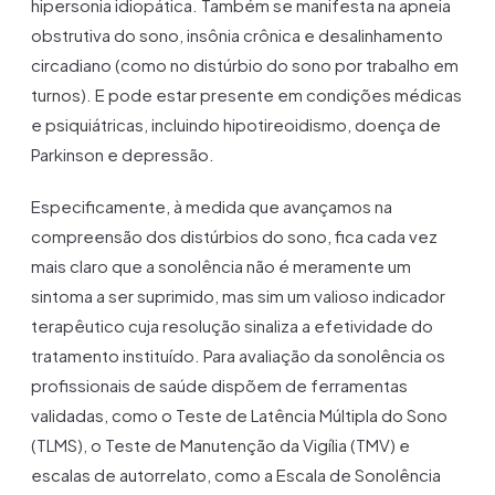
hipersonia idiopática. Também se manifesta na apneia
obstrutiva do sono, insônia crônica e desalinhamento
circadiano (como no distúrbio do sono por trabalho em
turnos). E pode estar presente em condições médicas
e psiquiátricas, incluindo hipotireoidismo, doença de
Parkinson e depressão.
Especificamente, à medida que avançamos na
compreensão dos distúrbios do sono, fica cada vez
mais claro que a sonolência não é meramente um
sintoma a ser suprimido, mas sim um valioso indicador
terapêutico cuja resolução sinaliza a efetividade do
tratamento instituído. Para avaliação da sonolência os
profissionais de saúde dispõem de ferramentas
validadas, como o Teste de Latência Múltipla do Sono
(TLMS), o Teste de Manutenção da Vigília (TMV) e
escalas de autorrelato, como a Escala de Sonolência