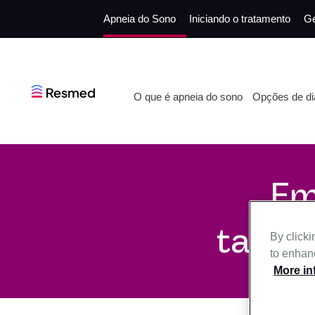
Apneia do Sono
Iniciando o tratamento
Ge
O que é apneia do sono
Opções de di
Em
taman
By clicki
to enhanc
More in