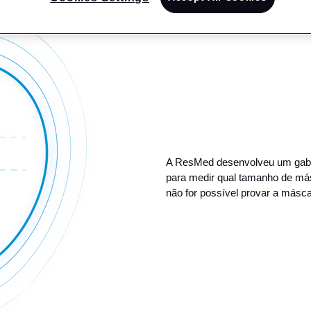
A ResMed desenvolveu um gabar
para medir qual tamanho de má
não for possível provar a másc