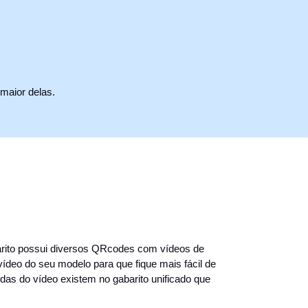
maior delas.
arito possui diversos QRcodes com vídeos de
ídeo do seu modelo para que fique mais fácil de
s do vídeo existem no gabarito unificado que