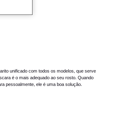
ito unificado com todos os modelos, que serve
scara é o mais adequado ao seu rosto. Quando
ara pessoalmente, ele é uma boa solução.