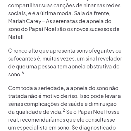
compartilhar suas canções de ninar nas redes
sociais, e é a última moda. Saia da frente,
Mariah Carey – As serenatas de apneia do
sono do Papai Noel são os novos sucessos de
Natal!
O ronco alto que apresenta sons ofegantes ou
sufocantes é, muitas vezes, um sinal revelador
de que uma pessoa tem apneia obstrutiva do
6
sono.
Com toda a seriedade, a apneia do sono não
tratada não é motivo de riso. Isso pode levar a
sérias complicações de saúde e diminuição
2
da qualidade de vida.
Se o Papai Noel fosse
real, recomendaríamos que ele consultasse
um especialista em sono. Se diagnosticado