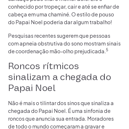
conhecido por tropeçar, cair e até se enfiar de
cabeça em uma chaminé. O estilo de pouso
do Papai Noel poderia dar algum trabalho!
Pesquisas recentes sugerem que pessoas
com apneia obstrutiva do sono mostram sinais
5
de coordenação mão-olho prejudicada.
Roncos rítmicos
sinalizam a chegada do
Papai Noel
Não é mais o tilintar dos sinos que sinaliza a
chegada do Papai Noel. É uma sinfonia de
roncos que anuncia sua entrada. Moradores
de todo o mundo começaram a gravar e