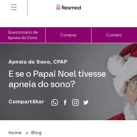
Questionário de
Comprar
Contato
Apneia do Sono
Apneia do Sono
,
CPAP
E se o Papai Noel tivesse
apneia do sono?
Compartilhar
Home
Blog