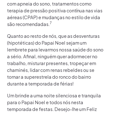
com apneia do sono, tratamentos como
terapia de pressão positiva contínua nas vias
aéreas (CPAP) e mudanças no estilo de vida
7
são recomendadas.
Quanto ao resto de nós, que as desventuras
(hipotéticas) do Papai Noel sejam um
lembrete para levarmos nossa saúde do sono
a sério. Afinal, ninguém quer adormecer no
trabalho, misturar presentes, tropeçar em
chaminés, lidar com renas rebeldes ou se
tornar a superestrela do ronco do bairro
durante a temporada de férias!
Um brinde a uma noite silenciosa e tranquila
para o Papai Noel e todos nós nesta
temporada de festas. Desejo-lhe um Feliz