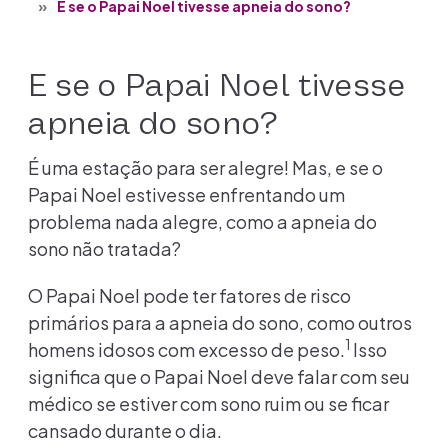
E se o Papai Noel tivesse apneia do sono?
E se o Papai Noel tivesse
apneia do sono?
É uma estação para ser alegre! Mas, e se o
Papai Noel estivesse enfrentando um
problema nada alegre, como a apneia do
sono não tratada?
O Papai Noel pode ter fatores de risco
primários para a apneia do sono, como outros
1
homens idosos com excesso de peso.
Isso
significa que o Papai Noel deve falar com seu
médico se estiver com sono ruim ou se ficar
cansado durante o dia.