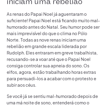
iniciam uma rebelião
As renas do Papai Noel já aguentaram o
suficiente! Papai Noel está ficando muito mal-
humorado antes do Natal. Seu humor pode ser
mais imprevisível do que o clima no Pólo
Norte. Todas as nove renas iniciam uma
rebelião em grande escala liderada por
Rudolph. Eles entraram em greve trabalhista,
recusando-se a voar até que o Papai Noel
consiga controlar sua apneia do sono. Os
elfos, agora, estão trabalhando horas extras
para persuadi-los a acabar com o protesto e
subir aos céus.
Se você já se sentiu mal-humorado depois de
uma má noite de sono, entenderá como o