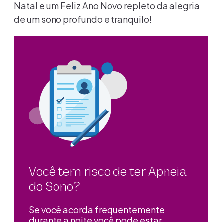
Natal e um Feliz Ano Novo repleto da alegria
de um sono profundo e tranquilo!
Você tem risco de ter Apneia
do Sono?
Se você acorda frequentemente
durante a noite você pode estar