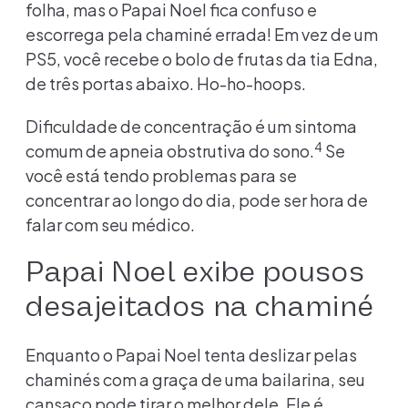
folha, mas o Papai Noel fica confuso e
escorrega pela chaminé errada! Em vez de um
PS5, você recebe o bolo de frutas da tia Edna,
de três portas abaixo. Ho-ho-hoops.
Dificuldade de concentração é um sintoma
4
comum de apneia obstrutiva do sono.
Se
você está tendo problemas para se
concentrar ao longo do dia, pode ser hora de
falar com seu médico.
Papai Noel exibe pousos
desajeitados na chaminé
Enquanto o Papai Noel tenta deslizar pelas
chaminés com a graça de uma bailarina, seu
cansaço pode tirar o melhor dele. Ele é