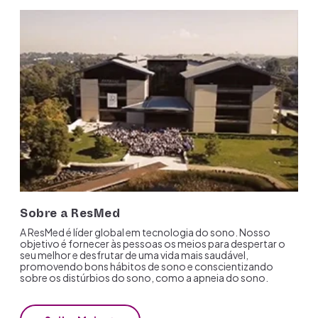
Sobre a ResMed
A ResMed é líder global em tecnologia do sono. Nosso
objetivo é fornecer às pessoas os meios para despertar o
seu melhor e desfrutar de uma vida mais saudável,
promovendo bons hábitos de sono e conscientizando
sobre os distúrbios do sono, como a apneia do sono.