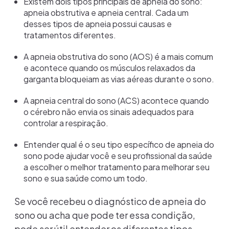
Existem dois tipos principais de apneia do sono:
apneia obstrutiva e apneia central. Cada um
desses tipos de apneia possui causas e
tratamentos diferentes.
A apneia obstrutiva do sono (AOS) é a mais comum
e acontece quando os músculos relaxados da
garganta bloqueiam as vias aéreas durante o sono.
A apneia central do sono (ACS) acontece quando
o cérebro não envia os sinais adequados para
controlar a respiração.
Entender qual é o seu tipo específico de apneia do
sono pode ajudar você e seu profissional da saúde
a escolher o melhor tratamento para melhorar seu
sono e sua saúde como um todo.
Se você recebeu o diagnóstico de apneia do
sono ou acha que pode ter essa condição,
pode ser útil entender os diferentes tipos.