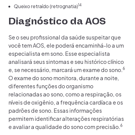
14
Queixo retraído (retrognatia)
Diagnóstico da AOS
Se o seu profissional da saúde suspeitar que
você tem AOS, ele poderá encaminhá-lo a um
especialista em sono. Esse especialista
analisará seus sintomas e seu histórico clínico
6
e, se necessário, marcará um exame do sono.
O exame do sono monitora, durante a noite,
diferentes funções do organismo
relacionadas ao sono, como a respiração, os
níveis de oxigênio, a frequência cardíaca e os
padrões de sono. Essas informações
permitem identificar alterações respiratórias
6
e avaliar a qualidade do sono com precisão.