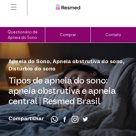
Questionário de
Comprar
Contato
Apneia do Sono
Apneia do Sono
,
Apneia obstrutiva do sono
,
Distúrbio do sono
Tipos de apneia do sono:
apneia obstrutiva e apneia
central | Resmed Brasil
Compartilhar