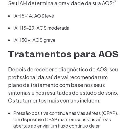
7
Seu IAH determina a gravidade da sua AOS:
IAH 5-14: AOS leve
IAH 15-29: AOS moderada
IAH 30+: AOS grave
Tratamentos para AOS
Depois de receber o diagnóstico de AOS, seu
profissional da saúde vai recomendar um
plano de tratamento com base nos seus
sintomas e nos resultados do estudo do sono.
Os tratamentos mais comuns incluem:
Pressão positiva contínua nas vias aéreas (CPAP).
Um dispositivo CPAP mantém suas vias aéreas
abertas ao enviar um fluxo contínuo de ar