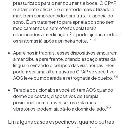
pressurizado para o nariz ou nariz e boca. O CPAP
é altamente eficaz e é o método mais utilizado e
mais bem compreendido para tratar a apneia do
sono. É um tratamento para apneia do sono sem
medicamentos e sem efeitos colaterais
16
relacionados à medicação
e pode ajudar a reduzir
17,18
os sintomas já após a primeira noite.
Aparelhos intraorais: esses dispositivos empurram
a mandíbula para frente, criando espaço atrás da
língua e evitando o colapso das vias aéreas. Eles
podem ser uma alternativa ao CPAP se você tiver
34
AOS leve ou moderada e retrognatia de queixo.
Terapia posicional: se você só tem AOS quando
dorme de costas, dispositivos de terapia
posicional, como travesseiros e alarmes
20
vibratórios, podem ajudá-lo a dormir de lado.
Em alguns casos específicos, quando outras