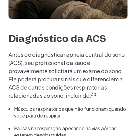
Diagnóstico da ACS
Antes de diagnosticar apneia central do sono
(ACS), seu profissional da saúde
provavelmente solicitará um exame do sono.
Ele poderá procurar sinais que diferenciem a
ACS de outras condições respiratórias
38
relacionadas ao sono, incluindo:
Músculos respiratórios que não funcionam quando
você para de respirar
Pausas na respiração apesar de as vias aéreas
estarem desobstruídas