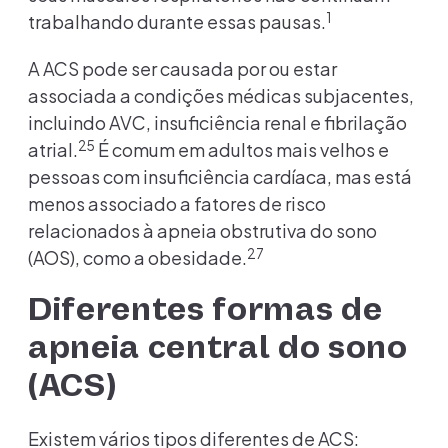
1
trabalhando durante essas pausas.
A ACS pode ser causada por ou estar
associada a condições médicas subjacentes,
incluindo AVC, insuficiência renal e fibrilação
25
atrial.
É comum em adultos mais velhos e
pessoas com insuficiência cardíaca, mas está
menos associado a fatores de risco
relacionados à apneia obstrutiva do sono
27
(AOS), como a obesidade.
Diferentes formas de
apneia central do sono
(ACS)
Existem vários tipos diferentes de ACS: