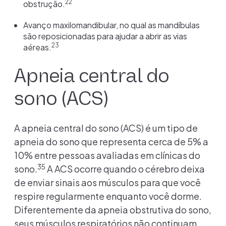
22
obstrução.
Avanço maxilomandibular, no qual as mandíbulas
são reposicionadas para ajudar a abrir as vias
23
aéreas.
Apneia central do
sono (ACS)
A apneia central do sono (ACS) é um tipo de
apneia do sono que representa cerca de 5% a
10% entre pessoas avaliadas em clínicas do
35
sono.
A ACS ocorre quando o cérebro deixa
de enviar sinais aos músculos para que você
respire regularmente enquanto você dorme.
Diferentemente da apneia obstrutiva do sono,
seus músculos respiratórios não continuam