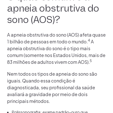
apneia obstrutiva do
sono (AOS)?
A apneia obstrutiva do sono (AOS) afeta quase
4
1 bilhão de pessoas em todo o mundo.
A
apneia obstrutiva do sono é o tipo mais
comum (somente nos Estados Unidos, mais de
5
83 milhões de adultos vivem com AOS).
Nem todos os tipos de apneia do sono são
iguais. Quando essa condição é
diagnosticada, seu profissional da saúde
avaliará a gravidade por meio de dois
principais métodos.
Polissonografia: exame padrão-ouro que