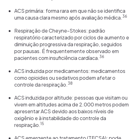
ACS primária: forma rara em que não se identifica
36
uma causa clara mesmo após avaliação médica.
Respiração de Cheyne-Stokes: padrão
respiratório caracterizado por ciclos de aumento e
diminuição progressiva da respiração, seguidos
por pausas. É frequentemente observado em
36
pacientes com insuficiência cardíaca.
ACS induzida por medicamentos: medicamentos
como opioides ou sedativos podem afetar o
38
controle da respiração.
ACS induzida por altitude: pessoas que visitam ou
vivem em altitudes acima de 2.000 metros podem
apresentar ACS devido aos baixos níveis de
oxigênio e à instabilidade do controle da
15
respiração.
ACS emergente ao tratamento (TECSA): pode