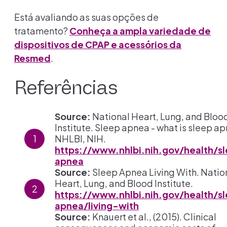
Está avaliando as suas opções de
tratamento?
Conheça a ampla variedade de
dispositivos de CPAP e acessórios da
Resmed
.
Referências
Source:
National Heart, Lung, and Bloo
Institute. Sleep apnea - what is sleep a
NHLBI, NIH.
https://www.nhlbi.nih.gov/health/s
apnea
Source:
Sleep Apnea Living With. Natio
Heart, Lung, and Blood Institute.
https://www.nhlbi.nih.gov/health/s
apnea/living-with
Source:
Knauert et al., (2015). Clinical