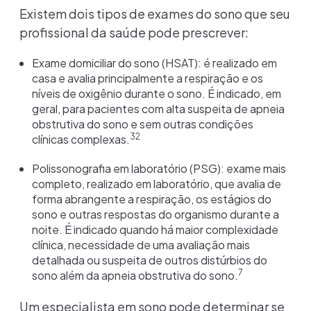
Existem dois tipos de exames do sono que seu
profissional da saúde pode prescrever:
Exame domiciliar do sono (HSAT): é realizado em
casa e avalia principalmente a respiração e os
níveis de oxigênio durante o sono. É indicado, em
geral, para pacientes com alta suspeita de apneia
obstrutiva do sono e sem outras condições
32
clínicas complexas.
Polissonografia em laboratório (PSG): exame mais
completo, realizado em laboratório, que avalia de
forma abrangente a respiração, os estágios do
sono e outras respostas do organismo durante a
noite. É indicado quando há maior complexidade
clínica, necessidade de uma avaliação mais
detalhada ou suspeita de outros distúrbios do
7
sono além da apneia obstrutiva do sono.
Um especialista em sono pode determinar se