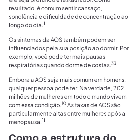
resultado, é comum sentir cansaço,
sonolência e dificuldade de concentração ao
1
longo do dia.
Os sintomas da AOS também podem ser
influenciados pela sua posição ao dormir. Por
exemplo, você pode ter mais pausas
33
respiratórias quando dorme de costas.
Embora a AOS seja mais comum em homens,
qualquer pessoa pode ter. Na verdade, 202
milhões de mulheres em todo o mundo vivem
10
com essa condição.
As taxas de AOS são
particularmente altas entre mulheres após a
11
menopausa.
Como a estrutura do