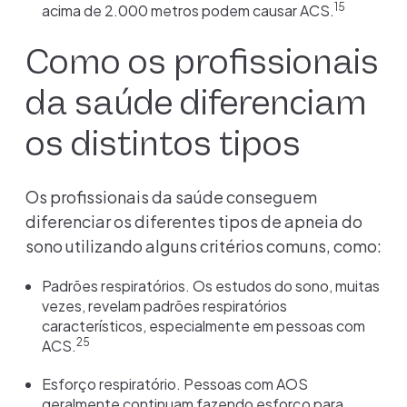
15
acima de 2.000 metros podem causar ACS.
Como os profissionais
da saúde diferenciam
os distintos tipos
Os profissionais da saúde conseguem
diferenciar os diferentes tipos de apneia do
sono utilizando alguns critérios comuns, como:
Padrões respiratórios. Os estudos do sono, muitas
vezes, revelam padrões respiratórios
característicos, especialmente em pessoas com
25
ACS.
Esforço respiratório. Pessoas com AOS
geralmente continuam fazendo esforço para