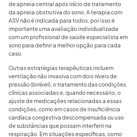
de apneia central após início de tratamento
da apneia obstrutiva do sono. A terapia com
ASV não é indicada para todos, por isso é
importante uma avaliação individualizada
com um profissional de saúde especialista em
sono para definir a melhor opção para cada
caso.
Outras estratégias terapêuticas incluem
ventilação não invasiva com dois níveis de
pressão (binível), o tratamento das condições
clínicas associadas e, quando necessário, o
ajuste de medicações relacionadas a essas
condições, como em casos de insuficiência
cardíaca congestiva descompensada ou uso
de substâncias que possam interferir na
respiração. Em situações específicas, como