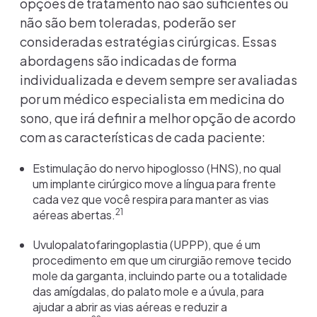
opções de tratamento não são suficientes ou
não são bem toleradas, poderão ser
consideradas estratégias cirúrgicas. Essas
abordagens são indicadas de forma
individualizada e devem sempre ser avaliadas
por um médico especialista em medicina do
sono, que irá definir a melhor opção de acordo
com as características de cada paciente:
Estimulação do nervo hipoglosso (HNS), no qual
um implante cirúrgico move a língua para frente
cada vez que você respira para manter as vias
21
aéreas abertas.
Uvulopalatofaringoplastia (UPPP), que é um
procedimento em que um cirurgião remove tecido
mole da garganta, incluindo parte ou a totalidade
das amígdalas, do palato mole e a úvula, para
ajudar a abrir as vias aéreas e reduzir a