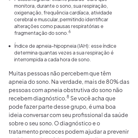
monitora, durante o sono, sua respiração,
oxigenação, frequência cardíaca, atividade
cerebral e muscular, permitindo identificar
alterações como pausas respiratórias e
6
fragmentação do sono.
Índice de apneia-hipopneia (IAH): esse índice
determina quantas vezes a sua respiração é
interrompida a cada hora de sono.
Muitas pessoas não percebem que têm
apneia do sono. Na verdade, mais de 80% das
pessoas com apneia obstrutiva do sono não
8
recebem diagnóstico.
Se você acha que
pode fazer parte desse grupo, é uma boa
ideia conversar com seu profissional da saúde
sobre o seu sono. O diagnóstico e o
tratamento precoces podem ajudar a prevenir