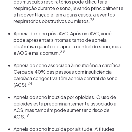
dos músculos respiratórios pode dificultar a
respiração durante o sono, levando principalmente
à hipoventilação e, em alguns casos, a eventos
26
respiratórios obstrutivos ou mistos.
Apneia do sono pós-AVC. Após um AVC, você
pode apresentar sintomas tanto de apneia
obstrutiva quanto de apneia central do sono, mas
39
a AOS é mais comum.
Apneia do sono associada à insuficiência cardíaca.
Cerca de 40% das pessoas com insuficiência
cardíaca congestiva têm apneia central do sono
24
(ACS).
Apneia do sono induzida por opioides. O uso de
opioides está predominantemente associado à
ACS, mas também pode aumentar o risco de
19
AOS.
Apneia do sono induzida por altitude. Altitudes