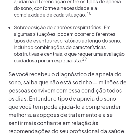
ajudar na diferenciação entre os tipos de apneia
do sono, conforme a necessidade e a
40
complexidade de cada situação.
Sobreposição de padrões respiratórios. Em
algumas situações, podem ocorrer diferentes
tipos de eventos respiratórios ao longo do sono,
incluindo combinações de características
obstrutivas e centrais, o que requer uma avaliação
29
cuidadosa por um especialista.
Se você recebeu o diagnóstico de apneia do
sono, saiba que não está sozinho — milhões de
pessoas convivem com essa condição todos
os dias. Entender o tipo de apneia do sono
que você tem pode ajudá-lo a compreender
melhor suas opções de tratamento e a se
sentir mais confiante em relação às
recomendações do seu profissional da saúde.