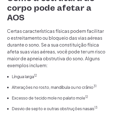
corpo pode afetar a
AOS
Certas características físicas podem facilitar
o estreitamento ou bloqueio das vias aéreas
durante o sono. Se a sua constituição física
afeta suas vias aéreas, você pode ter um risco
maior de apneia obstrutiva do sono. Alguns
exemplos incluem:
12
Língua larga
31
Alterações no rosto, mandíbula ou no crânio
12
Excesso de tecido mole no palato mole
13
Desvio de septo e outras obstruções nasais