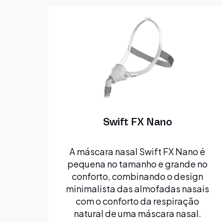
Swift FX Nano
A máscara nasal Swift FX Nano é
pequena no tamanho e grande no
conforto, combinando o design
minimalista das almofadas nasais
com o conforto da respiração
natural de uma máscara nasal.