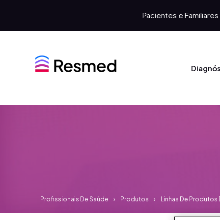
Pacientes e Familiares
Diagnós
Profissionais De Saúde
Produtos
Linhas De Produtos