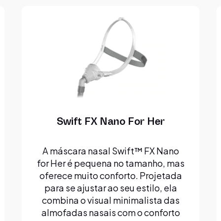
Swift FX Nano For Her
A máscara nasal Swift™ FX Nano
for Her é pequena no tamanho, mas
oferece muito conforto. Projetada
para se ajustar ao seu estilo, ela
combina o visual minimalista das
almofadas nasais com o conforto