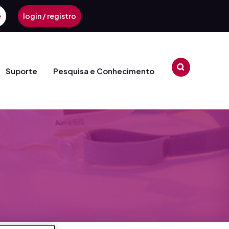
e
login / registro
Suporte
Pesquisa e Conhecimento