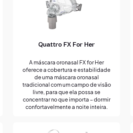
Quattro FX For Her
A máscara oronasal FX for Her
oferece a cobertura e estabilidade
de uma máscara oronasal
tradicional com um campo de visão
livre, para que ela possa se
concentrar no que importa – dormir
confortavelmente a noite inteira.