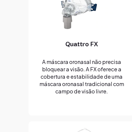
Quattro FX
A máscara oronasal não precisa
bloquear a visão. A FX oferece a
cobertura e estabilidade de uma
máscara oronasal tradicional com
campo de visão livre.