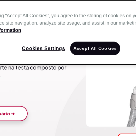
ng “Accept All Cookies”, you agree to the storing of cookies on 
e site navigation, analyze site usage, and assist in our marketin
formation
Cookies Settings
Accept All Cookies
mofada de silicone
rte na testa composto por
.
uário ➜