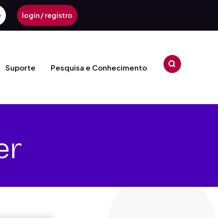
e
login / registro
Suporte
Pesquisa e Conhecimento
er