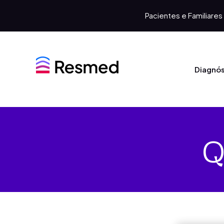
Pacientes e Familiares
Diagnós
Q