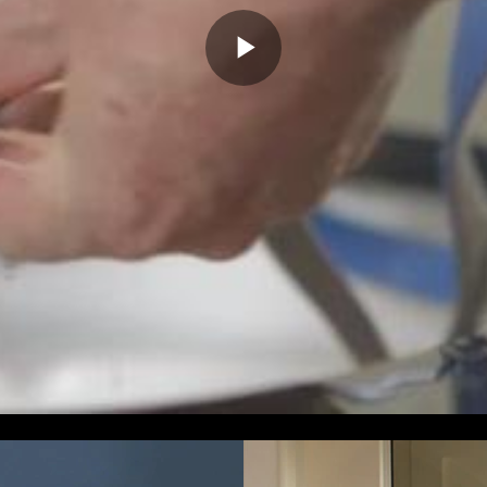
Play
Video