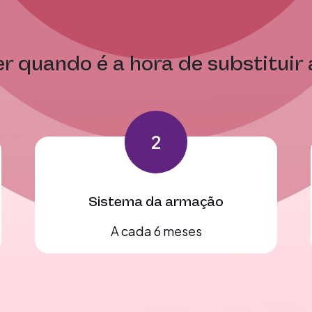
er quando é a hora de substituir
2
Sistema da armação
A cada 6 meses