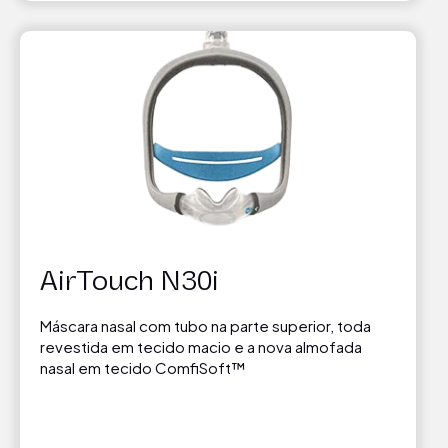
AirTouch N30i
Máscara nasal com tubo na parte superior, toda
revestida em tecido macio e a nova almofada
nasal em tecido ComfiSoft™