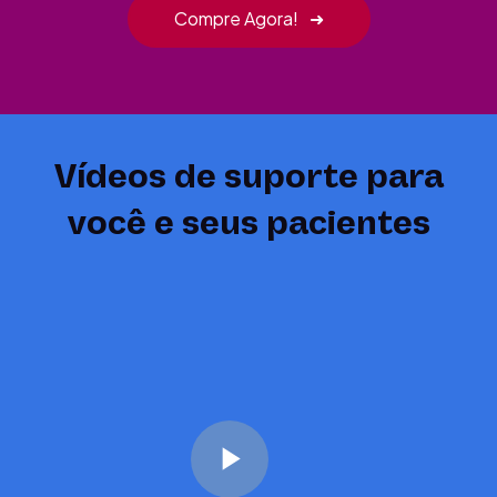
Compre Agora!
➜
Vídeos de suporte para
você e seus pacientes