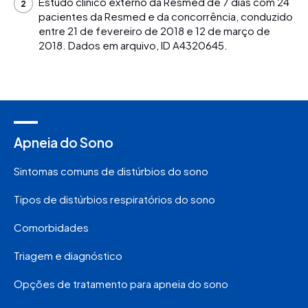
Estudo clínico externo da Resmed de 7 dias com 24
pacientes da Resmed e da concorrência, conduzido
entre 21 de fevereiro de 2018 e 12 de março de
2018. Dados em arquivo, ID A4320645.
Apneia do Sono
Sintomas comuns de distúrbios do sono
Tipos de distúrbios respiratórios do sono
Comorbidades
Triagem e diagnóstico
Opções de tratamento para apneia do sono