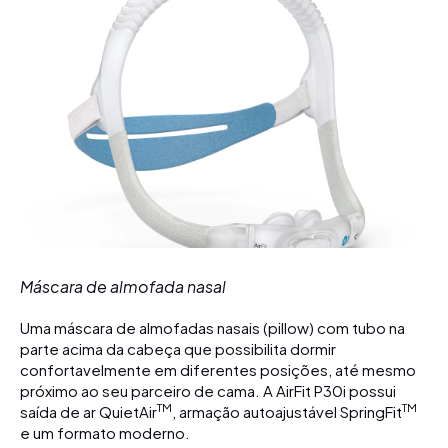
Máscara de almofada nasal
Uma máscara de almofadas nasais (pillow) com tubo na
parte acima da cabeça que possibilita dormir
confortavelmente em diferentes posições, até mesmo
próximo ao seu parceiro de cama. A AirFit P30i possui
TM
TM
saída de ar QuietAir
, armação autoajustável SpringFit
e um formato moderno.