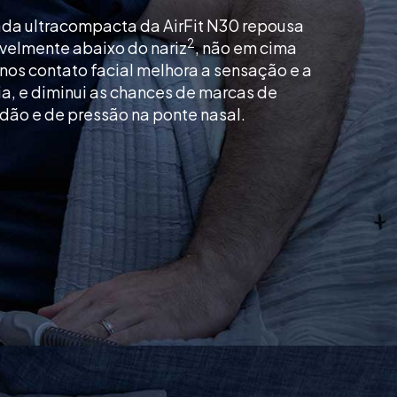
da ultracompacta da AirFit N30 repousa
2
velmente abaixo do nariz
, não em cima
nos contato facial melhora a sensação e a
a, e diminui as chances de marcas de
dão e de pressão na ponte nasal.