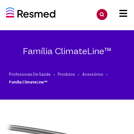
Família ClimateLine™
Profissionais De Saúde
Produtos
Acessórios
Família ClimateLine™