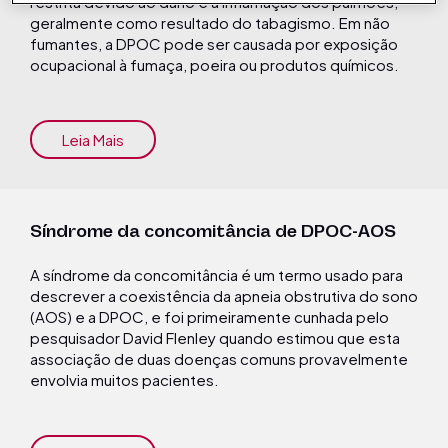
restrita devido ao dano e à inflamação dos pulmões,
geralmente como resultado do tabagismo. Em não
fumantes, a DPOC pode ser causada por exposição
ocupacional à fumaça, poeira ou produtos químicos.
Leia Mais
Síndrome da concomitância de DPOC-AOS
A síndrome da concomitância é um termo usado para
descrever a coexistência da apneia obstrutiva do sono
(AOS) e a DPOC, e foi primeiramente cunhada pelo
pesquisador David Flenley quando estimou que esta
associação de duas doenças comuns provavelmente
envolvia muitos pacientes.