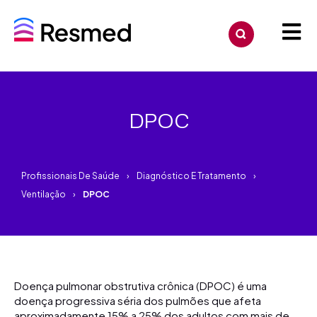
DPOC
Profissionais De Saúde
Diagnóstico E Tratamento
Ventilação
DPOC
Doença pulmonar obstrutiva crônica (DPOC) é uma
doença progressiva séria dos pulmões que afeta
aproximadamente 15% a 25% dos adultos com mais de