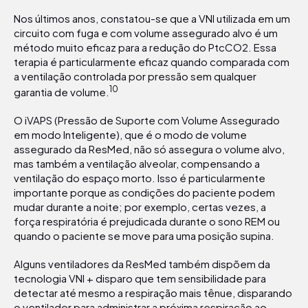
Nos últimos anos, constatou-se que a VNI utilizada em um
circuito com fuga e com volume assegurado alvo é um
método muito eficaz para a redução do PtcCO2. Essa
terapia é particularmente eficaz quando comparada com
a ventilação controlada por pressão sem qualquer
10
garantia de volume.
O iVAPS (Pressão de Suporte com Volume Assegurado
em modo Inteligente), que é o modo de volume
assegurado da ResMed, não só assegura o volume alvo,
mas também a ventilação alveolar, compensando a
ventilação do espaço morto. Isso é particularmente
importante porque as condições do paciente podem
mudar durante a noite; por exemplo, certas vezes, a
força respiratória é prejudicada durante o sono REM ou
quando o paciente se move para uma posição supina.
Alguns ventiladores da ResMed também dispõem da
tecnologia VNI + disparo que tem sensibilidade para
detectar até mesmo a respiração mais tênue, disparando
o ventilador para administrar a próxima respiração ao