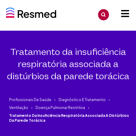
Tratamento da insuficiência
respiratória associada a
distúrbios da parede torácica
Profissionais De Saúde
Diagnóstico E Tratamento
Ventilação
Doença Pulmonar Restritiva
Tratamento Da Insuficiência Respiratória Associada A Distúrbios
Da Parede Torácica