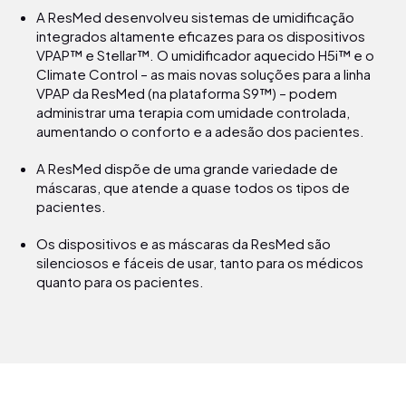
A ResMed desenvolveu sistemas de umidificação
integrados altamente eficazes para os dispositivos
VPAP™ e Stellar™. O umidificador aquecido H5i™ e o
Climate Control – as mais novas soluções para a linha
VPAP da ResMed (na plataforma S9™) – podem
administrar uma terapia com umidade controlada,
aumentando o conforto e a adesão dos pacientes.
A ResMed dispõe de uma grande variedade de
máscaras, que atende a quase todos os tipos de
pacientes.
Os dispositivos e as máscaras da ResMed são
silenciosos e fáceis de usar, tanto para os médicos
quanto para os pacientes.