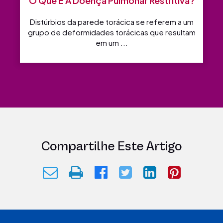
O Que É A Doença Pulmonar Restritiva?
Distúrbios da parede torácica se referem a um
grupo de deformidades torácicas que resultam
em um ...
Compartilhe Este Artigo