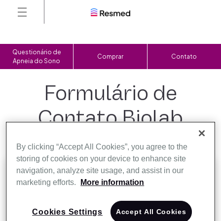
Questionário de
Comprar
Contato
Apneia do Sono
Formulário de
Contato Biolab
By clicking “Accept All Cookies”, you agree to the
storing of cookies on your device to enhance site
navigation, analyze site usage, and assist in our
marketing efforts.
More information
Nome*
Cookies Settings
Accept All Cookies