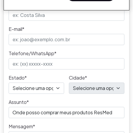
Sobrenome*
E-mail*
Telefone/WhatsApp*
Estado*
Cidade*
Assunto*
Mensagem*