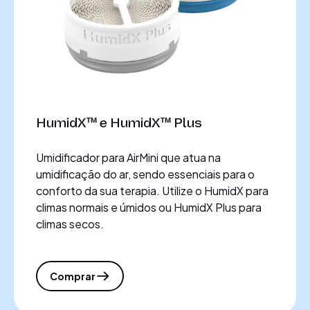
HumidX™ e HumidX™ Plus
Umidificador para AirMini que atua na
umidificação do ar, sendo essenciais para o
conforto da sua terapia. Utilize o HumidX para
climas normais e úmidos ou HumidX Plus para
climas secos.
Comprar