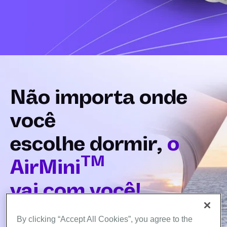
Não importa onde
você
escolhe dormir,
o
TM
AirMini
vai com você!
By clicking “Accept All Cookies”, you agree to the