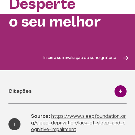
Desperte
o seu melhor
Inicie a sua avaliação do sono gratuita
Citações
Source:
https://www.sleepfoundation.or
g/sleep-deprivation/lack-of-sleep-and-c
1
ognitive-impairment