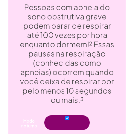
Pessoas com apneia do
sono obstrutiva grave
podem parar de respirar
até 100 vezes por hora
enquanto dormem!² Essas
pausas na respiração
(conhecidas como
apneias) ocorrem quando
você deixa de respirar por
pelo menos 10 segundos
ou mais.³
Modo
noturno