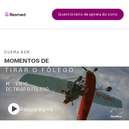
Questionário de apneia do sono
DURMA BEM.
MOMENTOS DE
TIRAR O FÔLEGO
Assista agora