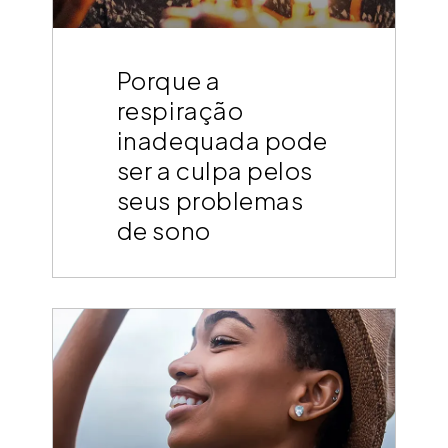
Porque a
respiração
inadequada pode
ser a culpa pelos
seus problemas
de sono