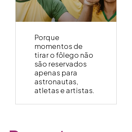
Porque
momentos de
tirar o fôlego não
são reservados
apenas para
astronautas,
atletas e artistas.